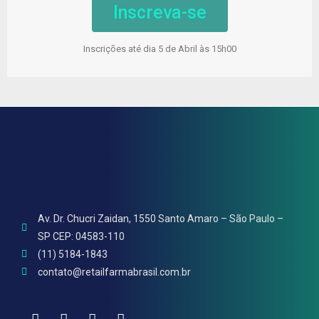
Inscreva-se
Inscrições até dia 5 de Abril às 15h00
Av. Dr. Chucri Zaidan, 1550 Santo Amaro – São Paulo –
SP CEP: 04583-110
(11) 5184-1843
contato@retailfarmabrasil.com.br