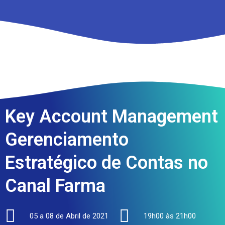
Key Account Management
Gerenciamento
Estratégico de Contas no
Canal Farma
05 a 08 de Abril de 2021
19h00 às 21h00