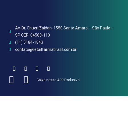
Av. Dr. Chucri Zaidan, 1550 Santo Amaro – São Paulo –
SP CEP: 04583-110
(11) 5184-1843
contato@retailfarmabrasil.com.br
Baixe nosso APP Exclusivo!