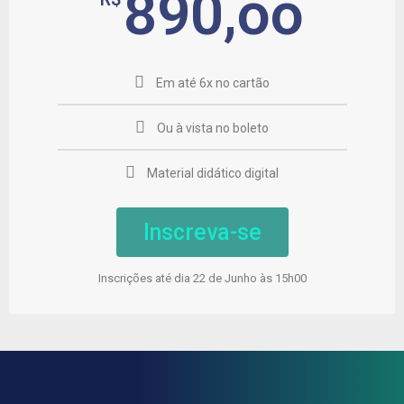
890,oo
Em até 6x no cartão
Ou à vista no boleto
Material didático digital
Inscreva-se
Inscrições até dia 22 de Junho às 15h00